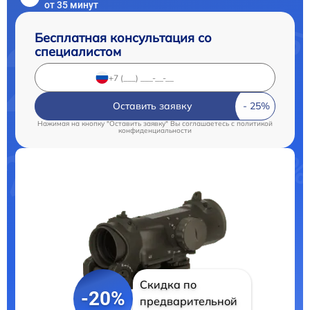
от 35 минут
Бесплатная консультация со
специалистом
Оставить заявку
Нажимая на кнопку "Оставить заявку" Вы соглашаетесь c
политикой
конфиденциальности
Скидка по
-20%
предварительной