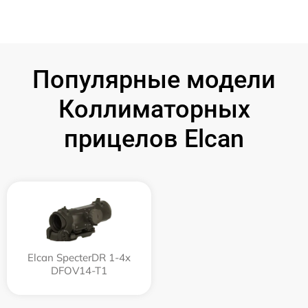
Популярные модели
Коллиматорных
прицелов Elcan
Elcan SpecterDR 1-4x
DFOV14-T1