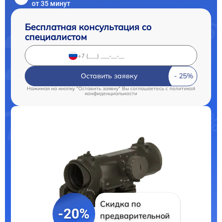
от 35 минут
Бесплатная консультация со
специалистом
Оставить заявку
Нажимая на кнопку "Оставить заявку" Вы соглашаетесь c
политикой
конфиденциальности
Скидка по
-20%
предварительной