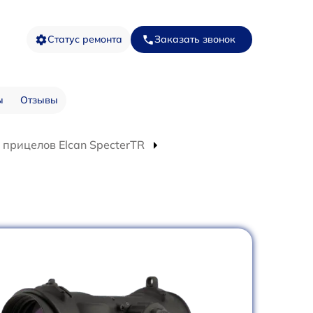
Статус ремонта
Заказать звонок
ы
Отзывы
 прицелов Elcan SpecterTR