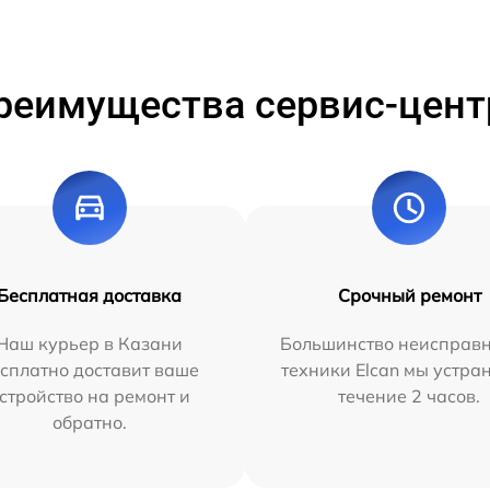
реимущества сервис-цент
Бесплатная доставка
Срочный ремонт
Наш курьер в Казани
Большинство неисправн
сплатно доставит ваше
техники Elcan мы устра
стройство на ремонт и
течение 2 часов.
обратно.