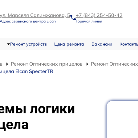
ул. Марселя Салимжанова, 5
+7 (843) 254-50-42
Адрес сервисного центра Elcan
Горячая линия
Ремонт устройств
Цена ремонта
Вакансии
Контакт
в
Ремонт Оптических прицелов
Ремонт Оптических
цела Elcan SpecterTR
емы логики
цела