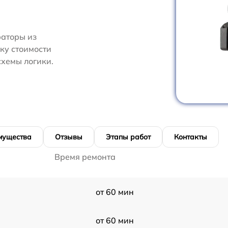
аторы из
нку стоимости
хемы логики.
мущества
Отзывы
Этапы работ
Контакты
Время ремонта
от 60 мин
от 60 мин