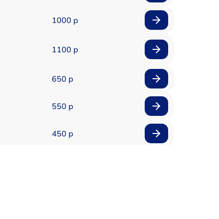
1000 р
1100 р
650 р
550 р
450 р
900 р
750 р