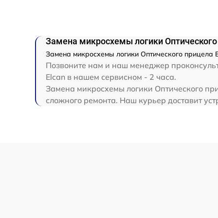
Прошивка (Обновление ПО)
Замена микросхемы логики Оптического 
Замена микросхемы логики Оптического прицела El
Позвоните нам и наш менеджер проконсульти
Elcan в нашем сервисном - 2 часа.
Замена микросхемы логики Оптического приц
сложного ремонта. Наш курьер доставит устр