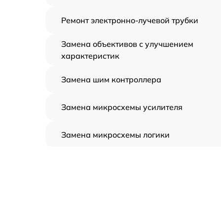
Ремонт электронно-лучевой трубки
Замена объективов с улучшением
характеристик
Замена шим контроллера
Замена микросхемы усилителя
Замена микросхемы логики
Замена CORE
Ремонт встроенного дальнометра и
других устройств