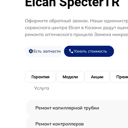
Elcan SpecterTR
Оформите обратный звонок. Наши администр
сервисного центра Elcan в Казани дадут оце
ремонта оптического прицела Замена микрос
Есть запчасти
Узнать стоимость
Гарантия
Модели
Акции
Преи
Услуга
Ремонт капиллярной трубки
Ремонт контроллеров