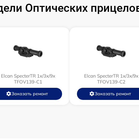
от 60 мин
ели Оптических прицелов 
от 60 мин
от 60 мин
от 60 мин
от 60 мин
Elcan SpecterTR 1x/3x/9x
Elcan SpecterTR 1x/3x/9x
TFOV139-C1
TFOV139-C2
от 60 мин
Заказать ремонт
Заказать ремонт
от 60 мин
от 60 мин